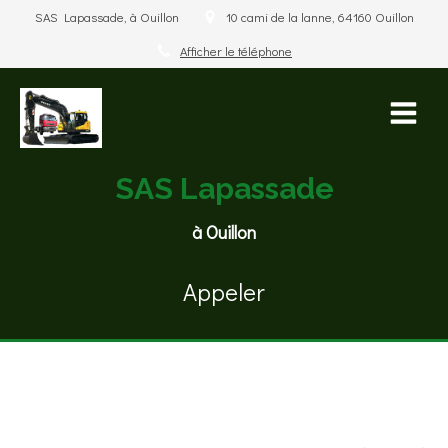
SAS Lapassade, à Ouillon
10 cami de la lanne, 64160 Ouillon
Afficher le téléphone
SAS Lapassade
à Ouillon
Appeler