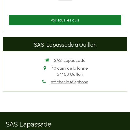
Voir tous les avis
SAS Lapassade à Ouillon
SAS Lapassade
10 cami de la lanne
64160
Ouillon
Afficher le téléphone
SAS Lapassade