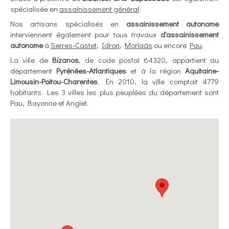
spécialisée en
assainissement général
.
Nos artisans spécialisés en
assainissement autonome
interviennent également pour tous travaux
d'assainissement
autonome
à
Serres-Castet
,
Idron
,
Morlaàs
ou encore
Pau
.
La ville de
Bizanos
, de code postal 64320, appartient au
département
Pyrénées-Atlantiques
et à la région
Aquitaine-
Limousin-Poitou-Charentes
. En 2010, la ville comptait 4779
habitants. Les 3 villes les plus peuplées du département sont
Pau, Bayonne et Anglet.