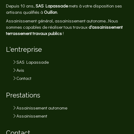
Depuis 10 ans,
SAS Lapassade
mets à votre disposition ses
artisans qualifiés à
Ouillon
.
Assainissement général, assainissement autonome...Nous
sommes capables de réaliser tous travaux
d'assainissement
terrassement travaux publics
!
L'entreprise
SAS Lapassade
Avis
Contact
Prestations
Assainissement autonome
Assainissement
Contact