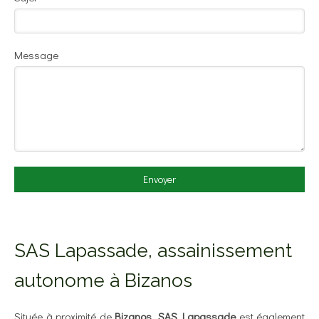
Message
Envoyer
SAS Lapassade, assainissement
autonome à Bizanos
Située à proximité de
Bizanos
,
SAS Lapassade
est également