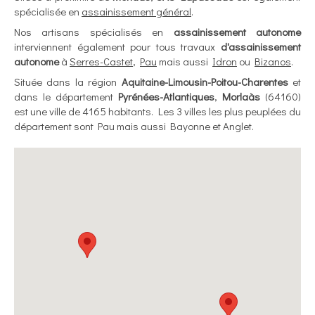
spécialisée en
assainissement général
.
Nos artisans spécialisés en
assainissement autonome
interviennent également pour tous travaux
d'assainissement
autonome
à
Serres-Castet
,
Pau
mais aussi
Idron
ou
Bizanos
.
Située dans la région
Aquitaine-Limousin-Poitou-Charentes
et
dans le département
Pyrénées-Atlantiques
,
Morlaàs
(64160)
est une ville de 4165 habitants. Les 3 villes les plus peuplées du
département sont Pau mais aussi Bayonne et Anglet.