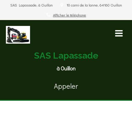
SAS Lapassade, à Ouillon
10 cami de la lanne, 64160 Ouillon
Afficher le téléphone
SAS Lapassade
à Ouillon
Appeler