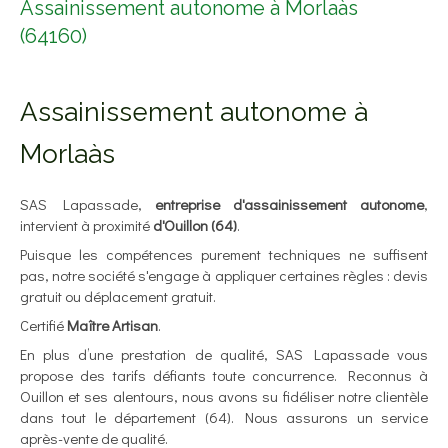
Assainissement autonome à Morlaàs
(64160)
Assainissement autonome à
Morlaàs
SAS Lapassade,
entreprise d'assainissement autonome
,
intervient à proximité
d'Ouillon (64)
.
Puisque les compétences purement techniques ne suffisent
pas, notre société s'engage à appliquer certaines règles : devis
gratuit ou déplacement gratuit.
Certifié
Maître Artisan
.
En plus d’une prestation de qualité, SAS Lapassade vous
propose des tarifs défiants toute concurrence. Reconnus à
Ouillon et ses alentours, nous avons su fidéliser notre clientèle
dans tout le département (64). Nous assurons un service
après-vente de qualité.