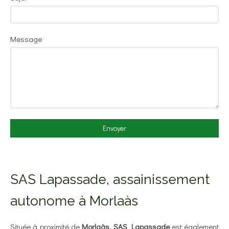
Message
Envoyer
SAS Lapassade, assainissement
autonome à Morlaàs
Située à proximité de
Morlaàs
,
SAS Lapassade
est également